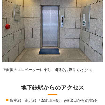
正面奥のエレベーターに乗り、4階でお降りください。
地下鉄駅からのアクセス
銀座線・南北線 「溜池山王駅」9番出口から徒歩3分