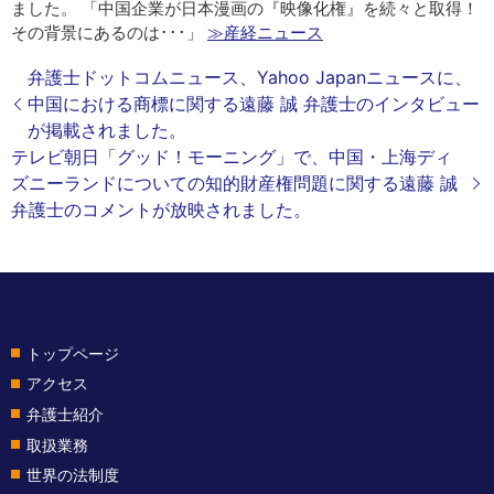
ました。 「中国企業が日本漫画の『映像化権』を続々と取得！
その背景にあるのは･･･」
≫産経ニュース
弁護士ドットコムニュース、Yahoo Japanニュースに、
中国における商標に関する遠藤 誠 弁護士のインタビュー
が掲載されました。
テレビ朝日「グッド！モーニング」で、中国・上海ディ
ズニーランドについての知的財産権問題に関する遠藤 誠
弁護士のコメントが放映されました。
トップページ
アクセス
弁護士紹介
取扱業務
世界の法制度