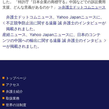
した。 「特許庁『日本企業の商標守る』中国などでの訴訟費用
支援、どんな意義があるのか？」
≫弁護士ドットコムニュース
弁護士ドットコムニュース、Yahoo Japanニュースに、
不正競争防止法に関する遠藤 誠 弁護士のインタビューが
掲載されました。
産経ニュース、Yahoo Japanニュースに、日本のコンテ
ンツの中国への輸出に関する遠藤 誠 弁護士のインタビュ
ーが掲載されました。
トップページ
アクセス
弁護士紹介
取扱業務
世界の法制度