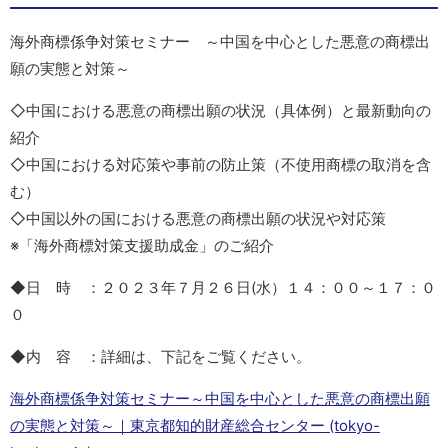
海外商標係争対策セミナー ～中国を中心とした悪意の商標出
願の実態と対策～
◇中国における悪意の商標出願の状況（具体例）と最新動向の
紹介
◇中国における対応策や事前の防止策（不使用商標の取消を含
む）
◇中国以外の国における悪意の商標出願の状況や対応策
※「海外商標対策支援助成金」のご紹介
◆日 時 ：２０２３年７月２６日(水）１４：００～１７：０
０
◆内 容 ：詳細は、下記をご覧ください。
海外商標係争対策セミナー～中国を中心とした悪意の商標出願
の実態と対策～｜東京都知的財産総合センター (tokyo-