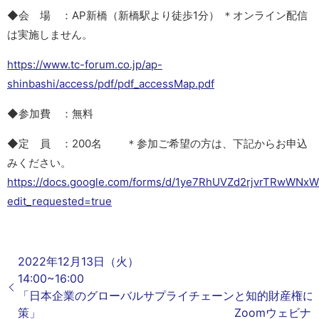
◆会 場 ：AP新橋（新橋駅より徒歩1分） ＊オンライン配信
は実施しません。
https://www.tc-forum.co.jp/ap-
shinbashi/access/pdf/pdf_accessMap.pdf
◆参加費 ：無料
◆定 員 ：200名 ＊参加ご希望の方は、下記からお申込
みください。
https://docs.google.com/forms/d/1ye7RhUVZd2rjvrTRwWN
edit_requested=true
2022年12月13日（火）
14:00~1
「日本企業のグローバルサプライチェーンと知的財産権に
策」 Zoomウェビナー開催