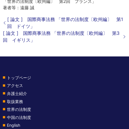
「世界の法制度〔欧州編〕 第2回 フランス」
著者等：遠藤 誠
[ 論文 ] 国際商事法務 「世界の法制度〔欧州編〕 第1
回 ドイツ」
[ 論文 ] 国際商事法務 「世界の法制度〔欧州編〕 第3
回 イギリス」
トップページ
アクセス
弁護士紹介
取扱業務
世界の法制度
中国の法制度
English