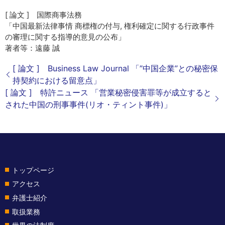
[ 論文 ] 国際商事法務
「中国最新法律事情 商標権の付与, 権利確定に関する行政事件
の審理に関する指導的意見の公布」
著者等：遠藤 誠
[ 論文 ] Business Law Journal 「”中国企業”との秘密保
持契約における留意点」
[ 論文 ] 特許ニュース 「営業秘密侵害罪等が成立すると
された中国の刑事事件(リオ・ティント事件)」
トップページ
アクセス
弁護士紹介
取扱業務