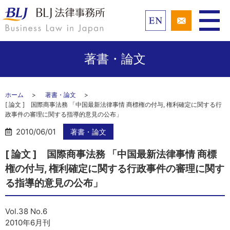
著書・論文
ホーム
著書・論文
[ 論文 ] 国際商事法務 「中国最新法律事情 商標権の付与, 権利確定に関する行
政事件の審理に関する指導的意見の公布」
2010/06/01
著書・論文
[ 論文 ] 国際商事法務 「中国最新法律事情 商標
権の付与, 権利確定に関する行政事件の審理に関す
る指導的意見の公布」
Vol.38 No.6
2010年6月刊