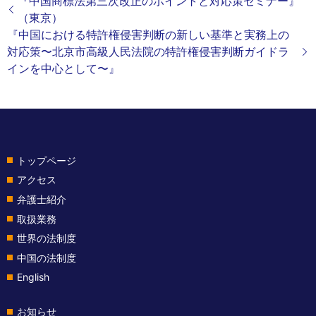
『中国商標法第三次改正のポイントと対応策セミナー』
（東京）
『中国における特許権侵害判断の新しい基準と実務上の
対応策〜北京市高級人民法院の特許権侵害判断ガイドラ
インを中心として〜』
トップページ
アクセス
弁護士紹介
取扱業務
世界の法制度
中国の法制度
English
お知らせ