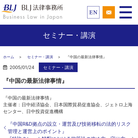
セミナー・講演
ホーム
セミナー・講演
『中国の最新法律事情』
2005/01/24
セミナー・講演
『中国の最新法律事情』
『中国の最新法律事情』
主催者：日中経済協会、日本国際貿易促進協会、ジェトロ上海
センター、日中投資促進機構
『中国R&D拠点の設立・運営及び技術移転の法的リスク
管理と運営上のポイント』