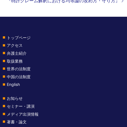
『特許クレーム解釈における均等論の攻め方・守り方』
トップページ
アクセス
弁護士紹介
取扱業務
世界の法制度
中国の法制度
English
お知らせ
セミナー・講演
メディア出演情報
著書・論文