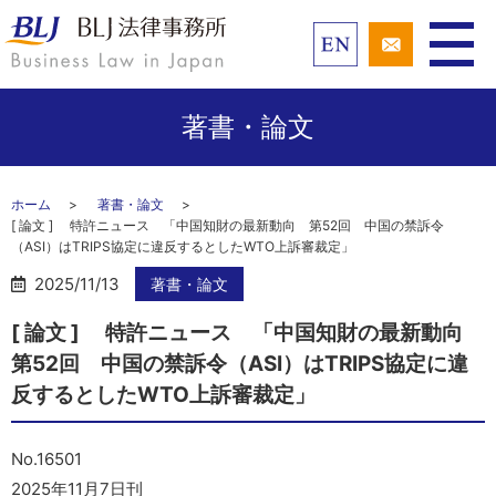
著書・論文
ホーム
著書・論文
[ 論文 ] 特許ニュース 「中国知財の最新動向 第52回 中国の禁訴令
（ASI）はTRIPS協定に違反するとしたWTO上訴審裁定」
2025/11/13
著書・論文
[ 論文 ] 特許ニュース 「中国知財の最新動向
第52回 中国の禁訴令（ASI）はTRIPS協定に違
反するとしたWTO上訴審裁定」
No.16501
2025年11月7日刊