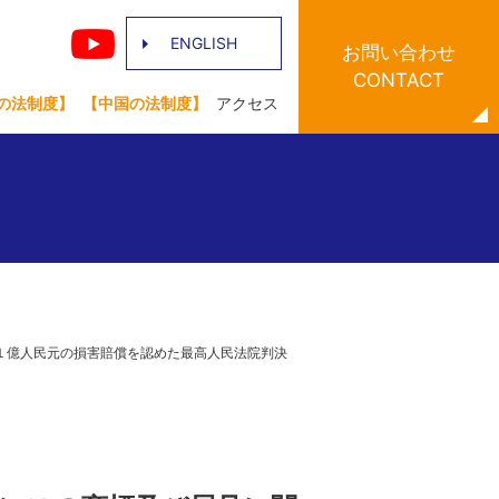
ENGLISH
お問い合わせ
CONTACT
の法制度】
【中国の法制度】
アクセス
、１億人民元の損害賠償を認めた最高人民法院判決