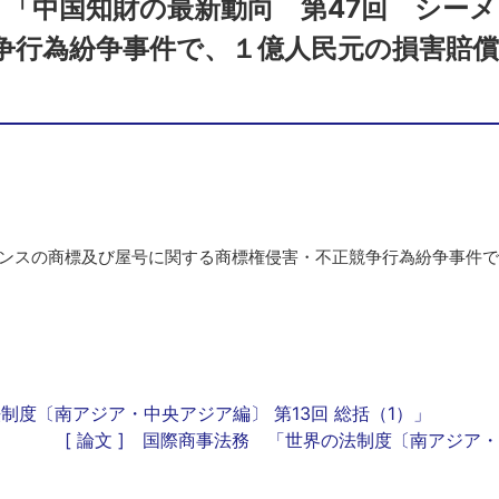
ス 「中国知財の最新動向 第47回 シー
争行為紛争事件で、１億人民元の損害賠
メンスの商標及び屋号に関する商標権侵害・不正競争行為紛争事件
法制度〔南アジア・中央アジア編〕 第13回 総括（1）」
[ 論文 ] 国際商事法務 「世界の法制度〔南アジア・