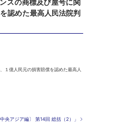
メンスの商標及び屋号に関
償を認めた最高人民法院判
で、１億人民元の損害賠償を認めた最高人
中央アジア編〕 第14回 総括（2）」