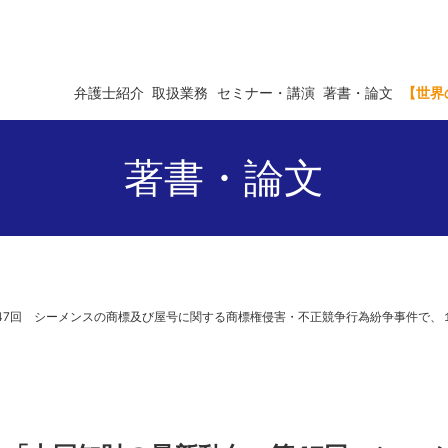
弁護士紹介
取扱業務
セミナー・講演
著書・論文
【世界
著書・論文
 第47回 シーメンスの商標及び屋号に関する商標権侵害・不正競争行為紛争事件で