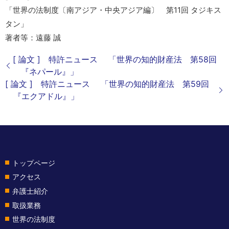
「世界の法制度〔南アジア・中央アジア編〕 第11回 タジキス
タン」
著者等：遠藤 誠
[ 論文 ] 特許ニュース 「世界の知的財産法 第58回
『ネパール』」
[ 論文 ] 特許ニュース 「世界の知的財産法 第59回
『エクアドル』」
トップページ
アクセス
弁護士紹介
取扱業務
世界の法制度