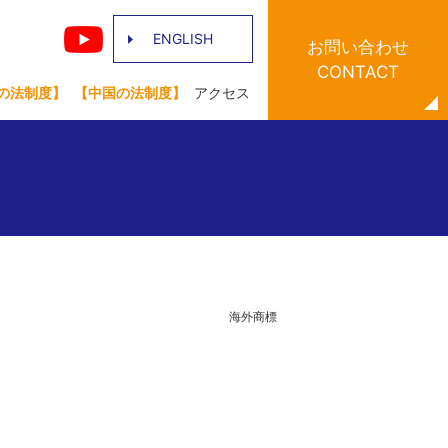
ENGLISH
お問い合わせ
CONTACT
の法制度】
【中国の法制度】
アクセス
:00 海外商標