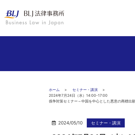
ホーム
セミナー・講演
2024年7月2
係争対策セミナー～中国を中心とした悪意の商標出願
2024/05/10
セミナー・講演