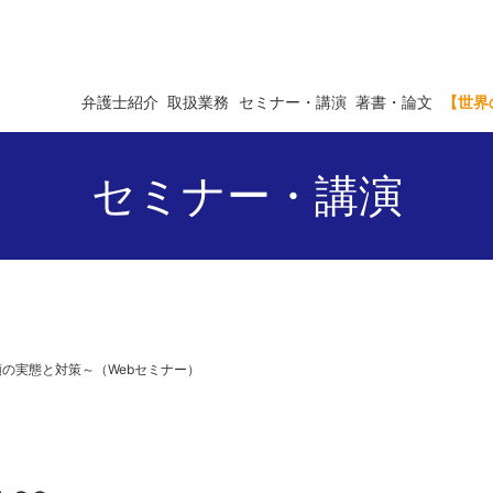
弁護士紹介
取扱業務
セミナー・講演
著書・論文
【世界
セミナー・講演
4日（水）14:00-17
の実態と対策～（Webセミナー）