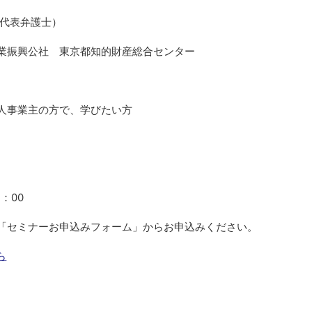
 代表弁護士）
業振興公社 東京都知的財産総合センター
人事業主の方で、学びたい方
2：00
「セミナーお申込みフォーム」からお申込みください。
ら