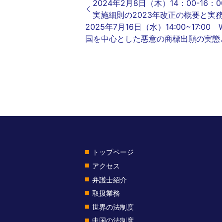
2024年2月8
実施細則の2023年改正の概要と実
2025年7月16日（水）
国を中心とした悪意の商標出願の実態
トップページ
アクセス
弁護士紹介
取扱業務
世界の法制度
中国の法制度