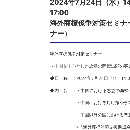
2024年7月24日（水）14
海外商標係争対策セミナ
ナー）
海外商標係争対策セミナー
～中国を中心とした悪意の商標出願の実
◆日 時 ：2024年7月24日（水）14:00
◆内 容 ：・中国における悪意
・中国における対応策や事前の防
・中国以外の国における
※「海外商標対策支援助成金」