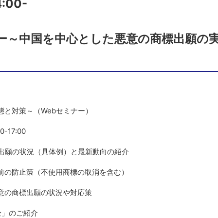
:00-
17
ー～中国を中心とした悪意の商標出願の実
態と対策～（Webセミナー）
-17:00
の商標出願の状況（具体例）と最新動向の紹介
止策（不使用商標の取消を含む）
悪意の商標出願の状況や対応策
のご紹介