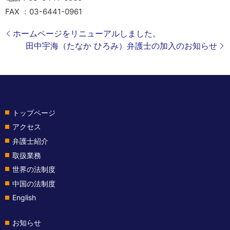
FAX ：03-6441-0961
ホームページをリニューアルしました。
田中宇海（たなか ひろみ）弁護士の加入のお知らせ
トップページ
アクセス
弁護士紹介
取扱業務
世界の法制度
中国の法制度
English
お知らせ