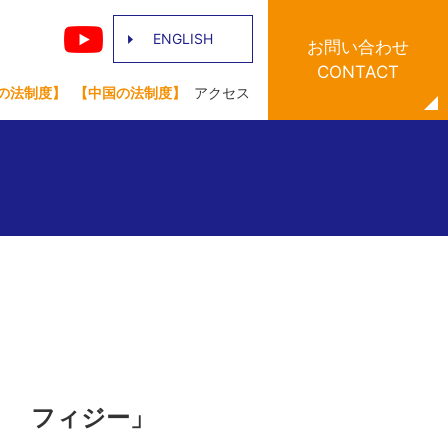
ENGLISH
お問い合わせ
CONTACT
の法制度】
【中国の法制度】
アクセス
回 フィジー」