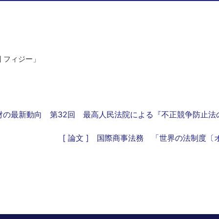
 フィジー」
知財の最新動向 第32回 最高人民法院による『不正競争防止
[ 論文 ] 国際商事法務 「世界の法制度