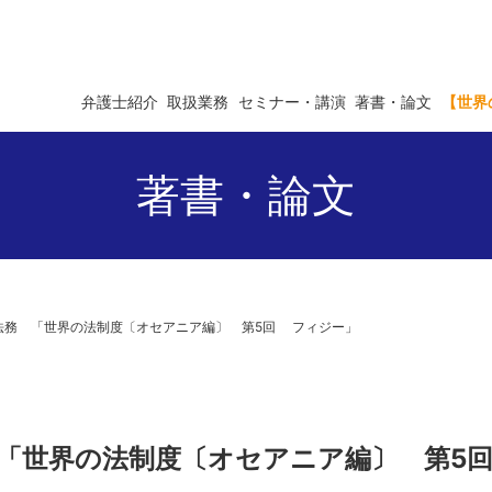
弁護士紹介
取扱業務
セミナー・講演
著書・論文
【世界
著書・論文
商事法務 「世界の法制度〔オセアニア編〕 第5回 フィジー」
務 「世界の法制度〔オセアニア編〕 第5