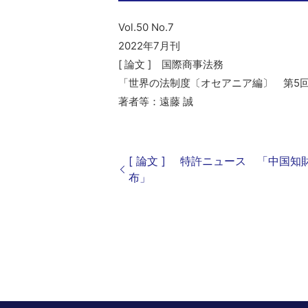
Vol.50 No.7
2022年7月刊
[ 論文 ] 国際商事法務
「世界の法制度〔オセアニア編〕 第5回
著者等：遠藤 誠
[ 論文 ] 特許ニュース 「中国
布」