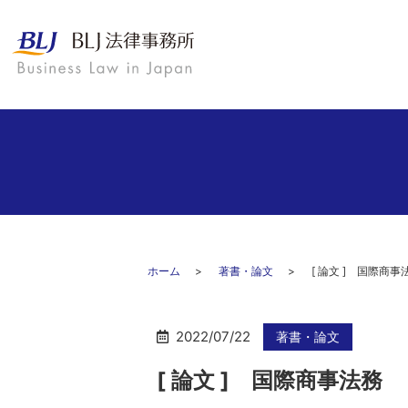
ホーム
著書・論文
[ 論文 ] 国際
2022/07/22
著書・論文
[ 論文 ] 国際商事法