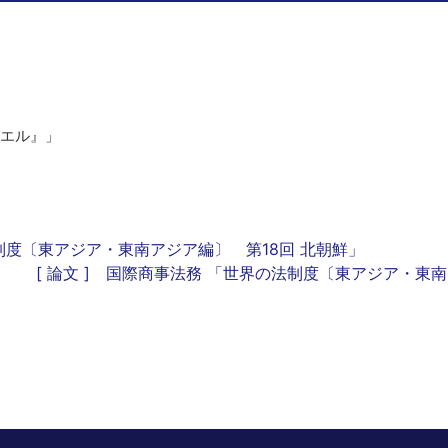
ラエル』」
法制度〔東アジア・東南アジア編〕 第18回 北朝鮮」
[ 論文 ] 国際商事法務 「世界の法制度〔東アジア・東