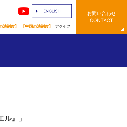
ENGLISH
お問い合わせ
CONTACT
の法制度】
【中国の法制度】
アクセス
ラエル』」