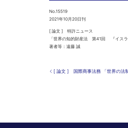
No.15519
2021年10月20日刊
[ 論文 ] 特許ニュース
「世界の知的財産法 第41回 『イス
著者等：遠藤 誠
[ 論文 ] 国際商事法務 「世界の