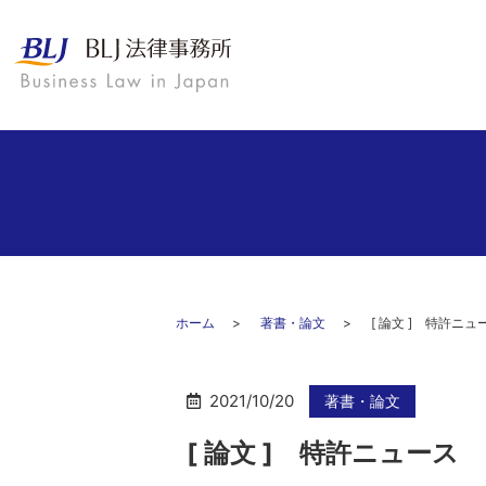
ホーム
著書・論文
[ 論文 ] 特許
2021/10/20
著書・論文
[ 論文 ] 特許ニュー