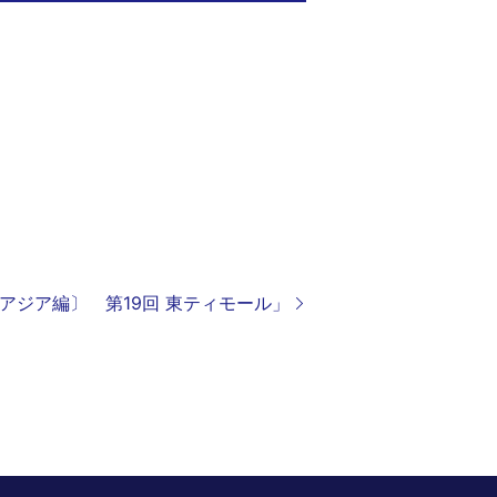
南アジア編〕 第19回 東ティモール」