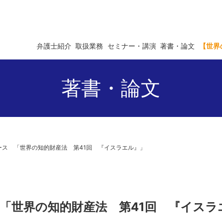
弁護士紹介
取扱業務
セミナー・講演
著書・論文
【世界
著書・論文
ニュース 「世界の知的財産法 第41回 『イスラエル』」
ス 「世界の知的財産法 第41回 『イス