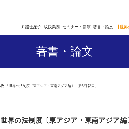
弁護士紹介
取扱業務
セミナー・講演
著書・論文
【世界
著書・論文
商事法務 「世界の法制度〔東アジア・東南アジア編〕 第6回 韓国」
務 「世界の法制度〔東アジア・東南アジア編