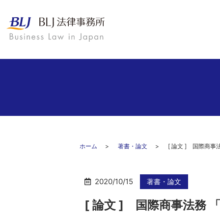
ホーム
著書・論文
[ 論文 ] 国際
2020/10/15
著書・論文
[ 論文 ] 国際商事法