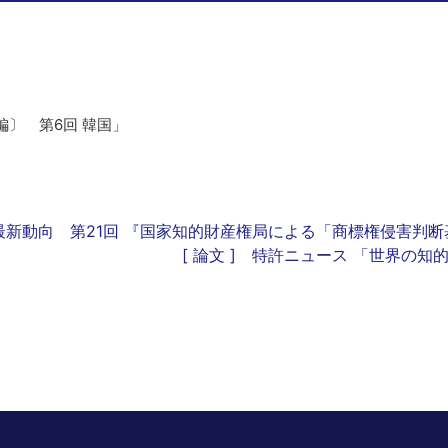
〕 第6回 韓国」
財の最新動向 第21回 『国家知的財産権局による「商標権侵害判
[ 論文 ] 特許ニュース 「世界の