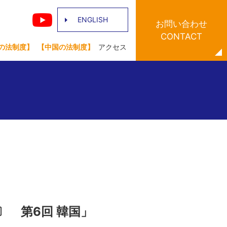
ENGLISH
お問い合わせ
CONTACT
の法制度】
【中国の法制度】
アクセス
〕 第6回 韓国」