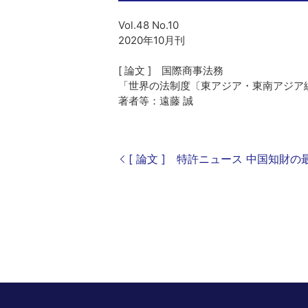
Vol.48 No.10
2020年10月刊
[ 論文 ] 国際商事法務
「世界の法制度〔東アジア・東南アジア編
著者等：遠藤 誠
[ 論文 ] 特許ニュース 中国知