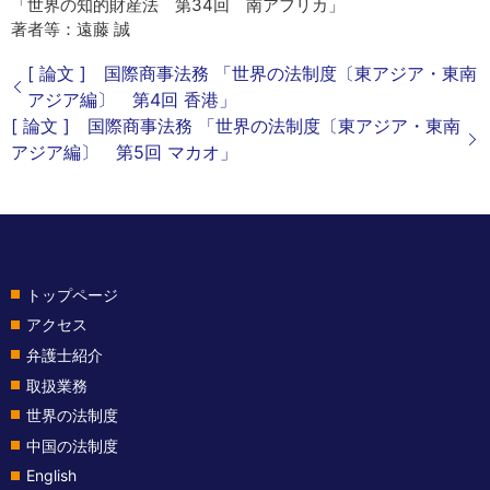
「世界の知的財産法 第34回 南アフリカ」
著者等：遠藤 誠
[ 論文 ] 国際商事法務 「世界の法制度〔東アジア・東南
アジア編〕 第4回 香港」
[ 論文 ] 国際商事法務 「世界の法制度〔東アジア・東南
アジア編〕 第5回 マカオ」
トップページ
アクセス
弁護士紹介
取扱業務
世界の法制度
中国の法制度
English