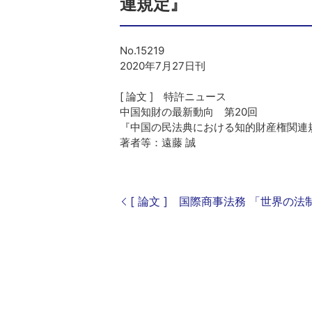
連規定』
No.15219
2020年7月27日刊
[ 論文 ] 特許ニュース
中国知財の最新動向 第20回
『中国の民法典における知的財産権関
著者等：遠藤 誠
[ 論文 ] 国際商事法務 「世界の