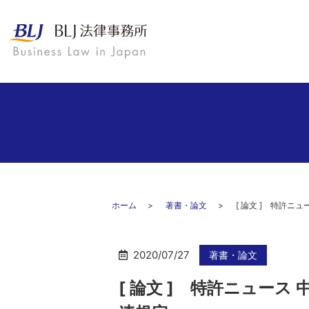
ホーム
著書・論文
[ 論文 ] 特許
2020/07/27
著書・論文
[ 論文 ] 特許ニュー