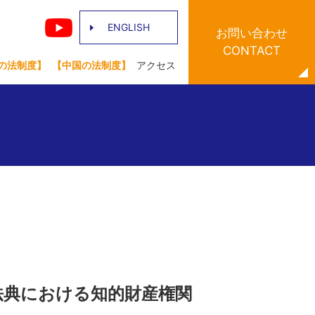
ENGLISH
お問い合わせ
CONTACT
の法制度】
【中国の法制度】
アクセス
民法典における知的財産権関