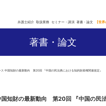
弁護士紹介
取扱業務
セミナー・講演
著書・論文
【世界
著書・論文
ニュース 中国知財の最新動向 第20回 『中国の民法典における知的財産権関連規定』
ス 中国知財の最新動向 第20回 『中国の