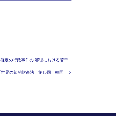
利確定の行政事件の 審理における若干
 「世界の知的財産法 第15回 韓国」