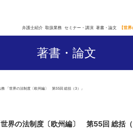
弁護士紹介
取扱業務
セミナー・講演
著書・論文
【世界
著書・論文
事法務 「世界の法制度〔欧州編〕 第55回 総括（3）」
 「世界の法制度〔欧州編〕 第55回 総括