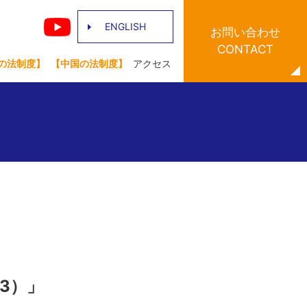
ENGLISH
お問い合わせ
CONTACT
の法制度】
【中国の法制度】
アクセス
（3）」