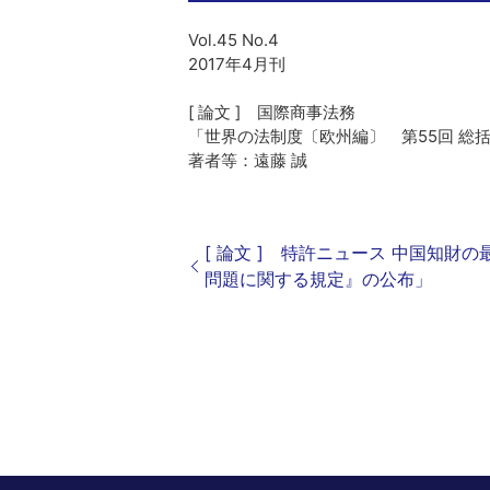
Vol.45 No.4
2017年4月刊
[ 論文 ] 国際商事法務
「世界の法制度〔欧州編〕 第55回 総
著者等：遠藤 誠
[ 論文 ] 特許ニュース 中国知
問題に関する規定』の公布」