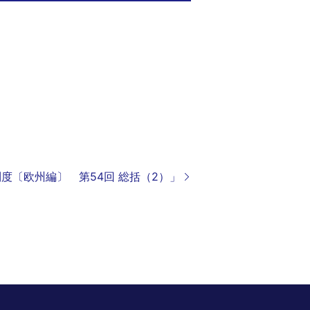
制度〔欧州編〕 第54回 総括（2）」