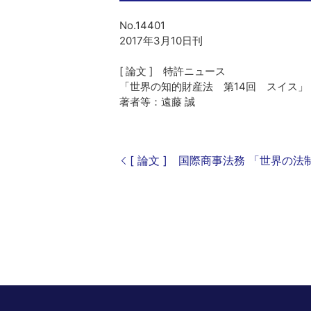
No.14401
2017年3月10日刊
[ 論文 ] 特許ニュース
「世界の知的財産法 第14回 スイス」
著者等：遠藤 誠
[ 論文 ] 国際商事法務 「世界の