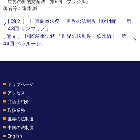
「世界の知的財産法 第9回 ブラジル」
著者等：遠藤 誠
[ 論文 ] 国際商事法務 「世界の法制度〔欧州編〕 第
43回 サンマリノ」
[ 論文 ] 国際商事法務 「世界の法制度〔欧州編〕 第
44回 ベラルーシ」
トップページ
アクセス
弁護士紹介
取扱業務
世界の法制度
中国の法制度
English