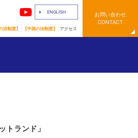
ENGLISH
お問い合わせ
CONTACT
の法制度】
【中国の法制度】
アクセス
コットランド」