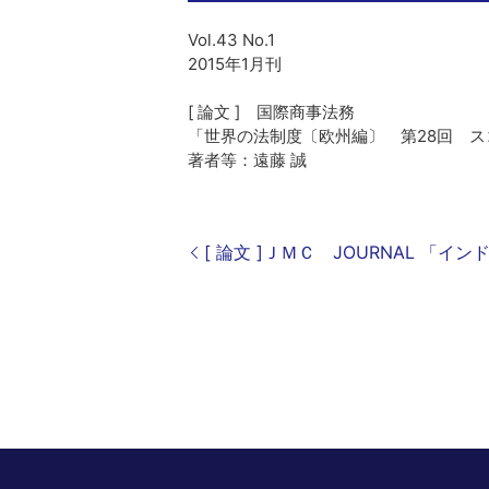
Vol.43 No.1
2015年1月刊
[ 論文 ] 国際商事法務
「世界の法制度〔欧州編〕 第28回 
著者等：遠藤 誠
[ 論文 ]ＪＭＣ JOURNAL 