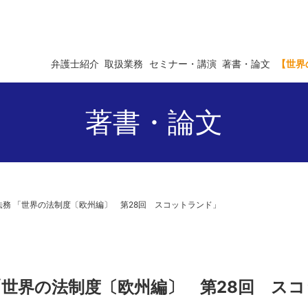
弁護士紹介
取扱業務
セミナー・講演
著書・論文
【世界
著書・論文
商事法務 「世界の法制度〔欧州編〕 第28回 スコットランド」
務 「世界の法制度〔欧州編〕 第28回 ス