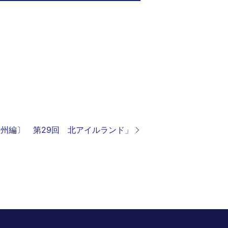
〔欧州編〕 第29回 北アイルランド」