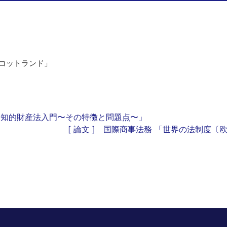
スコットランド」
「インド知的財産法入門〜その特徴と問題点〜」
[ 論文 ] 国際商事法務 「世界の法制度