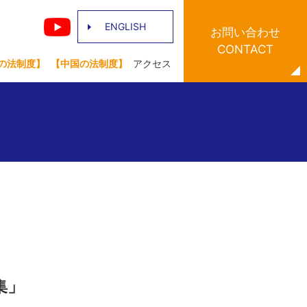
ENGLISH
お問い合わせ
CONTACT
の法制度】
【中国の法制度】
アクセス
集」