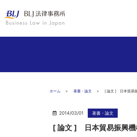
ホーム
著書・論文
[ 論文 ] 日本
2014/03/01
著書・論文
[ 論文 ] 日本貿易振