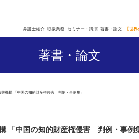
弁護士紹介
取扱業務
セミナー・講演
著書・論文
【世界
著書・論文
貿易振興機構 「中国の知的財産権侵害 判例・事例集」
興機構 「中国の知的財産権侵害 判例・事例