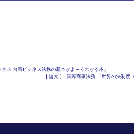
」
門ビジネス 台湾ビジネス法務の基本がよ～くわかる本』
[ 論文 ] 国際商事法務 「世界の法制