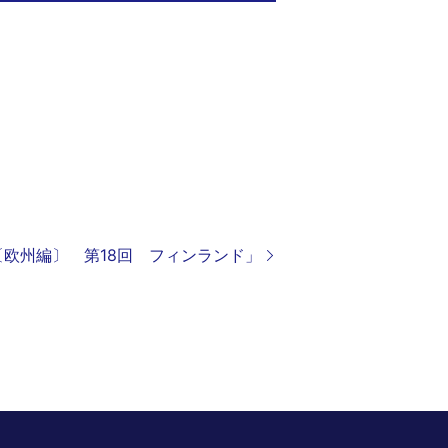
度〔欧州編〕 第18回 フィンランド」