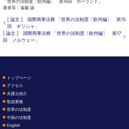
「世界の法制度〔欧州編〕 第16回 ポーランド」
著者等：遠藤 誠
[ 論文 ] 国際商事法務 「世界の法制度〔欧州編〕 第15
回 ギリシャ」
[ 論文 ] 国際商事法務 「世界の法制度〔欧州編〕 第17
回 ノルウェー」
トップページ
アクセス
弁護士紹介
取扱業務
世界の法制度
中国の法制度
English