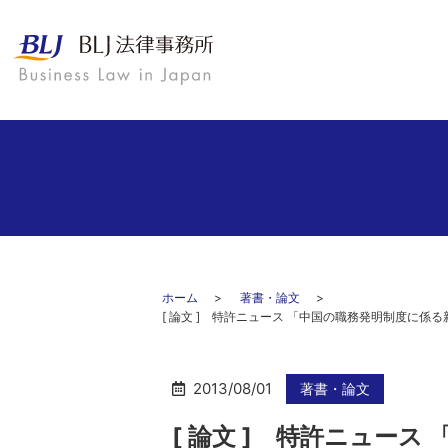
ホーム
著書・論文
[ 論文 ] 特許ニュース 「中国の職務発明制度に
2013/08/01
著書・論文
[ 論文 ] 特許ニュー