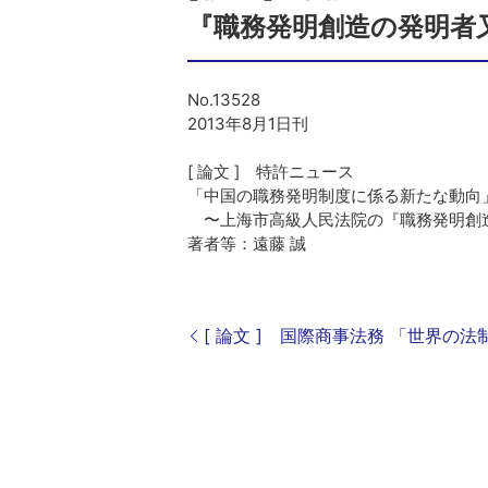
『職務発明創造の発明者
No.13528
2013年8月1日刊
[ 論文 ] 特許ニュース
「中国の職務発明制度に係る新たな動向
〜上海市高級人民法院の『職務発明創造
著者等：遠藤 誠
[ 論文 ] 国際商事法務 「世界の