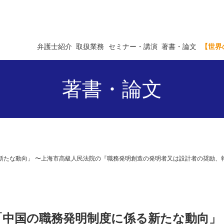
弁護士紹介
取扱業務
セミナー・講演
著書・論文
【世界
著書・論文
係る新たな動向」 〜上海市高級人民法院の『職務発明創造の発明者又は設計者の奨励
ス 「中国の職務発明制度に係る新たな動向