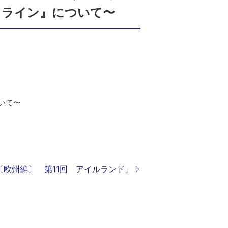
ドライン』について〜
いて〜
度〔欧州編〕 第11回 アイルランド」