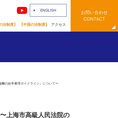
ENGLISH
お問い合わせ
CONTACT
の法制度】
【中国の法制度】
アクセス
、報酬の紛争審理ガイドライン』について〜
」 〜上海市高級人民法院の