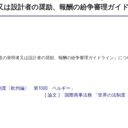
又は設計者の奨励、報酬の紛争審理ガイ
」
の発明者又は設計者の奨励、報酬の紛争審理ガイドライン』につ
法制度〔欧州編〕 第10回 ベルギー」
[ 論文 ] 国際商事法務 「世界の法制