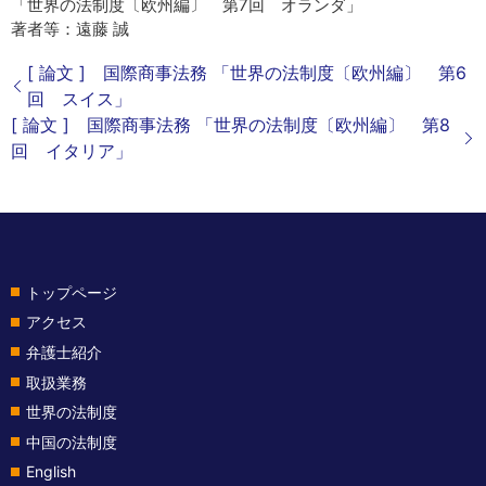
「世界の法制度〔欧州編〕 第7回 オランダ」
著者等：遠藤 誠
[ 論文 ] 国際商事法務 「世界の法制度〔欧州編〕 第6
回 スイス」
[ 論文 ] 国際商事法務 「世界の法制度〔欧州編〕 第8
回 イタリア」
トップページ
アクセス
弁護士紹介
取扱業務
世界の法制度
中国の法制度
English