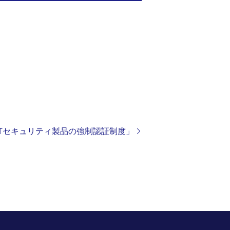
のITセキュリティ製品の強制認証制度」