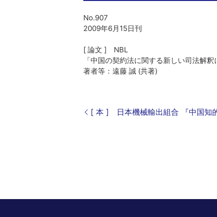
No.907
2009年6月15日刊
[ 論文 ] NBL
「中国の契約法に関する新しい司法解釈
著者等：遠藤 誠 (共著)
[ 本 ] 日本機械輸出組合 『中国